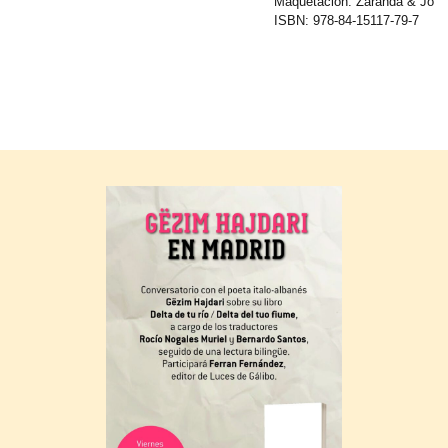
Maquetación: Zaranda & Jo
ISBN: 978-84-15117-79-7