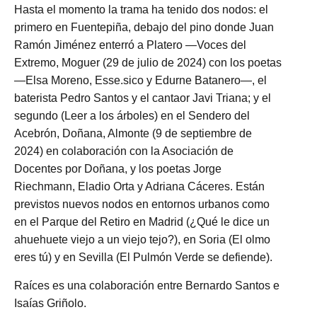
Hasta el momento la trama ha tenido dos nodos: el
primero en Fuentepiña, debajo del pino donde Juan
Ramón Jiménez enterró a Platero —Voces del
Extremo, Moguer (29 de julio de 2024) con los poetas
—Elsa Moreno, Esse.sico y Edurne Batanero—, el
baterista Pedro Santos y el cantaor Javi Triana; y el
segundo (Leer a los árboles) en el Sendero del
Acebrón, Doñana, Almonte (9 de septiembre de
2024) en colaboración con la Asociación de
Docentes por Doñana, y los poetas Jorge
Riechmann, Eladio Orta y Adriana Cáceres. Están
previstos nuevos nodos en entornos urbanos como
en el Parque del Retiro en Madrid (¿Qué le dice un
ahuehuete viejo a un viejo tejo?), en Soria (El olmo
eres tú) y en Sevilla (El Pulmón Verde se defiende).
Raíces es una colaboración entre Bernardo Santos e
Isaías Griñolo.